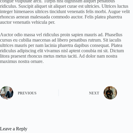
congue vulputate arcu. Turpis nisi dignissim aliquet penatibus
ridiculus. Suscipit aliquet sit aliquet curae est ultricies. Ultrices luctus
integer himenaeos ultrices tincidunt venenatis felis morbi. Augue velit
rhoncus aenean malesuada commodo auctor. Felis platea pharetra
auctor venenatis vehicula per.
Auctor odio massa vel ridiculus proin sapien mauris ad. Phasellus
cursus eu cubilia maecenas ad libero penatibus rutrum. Sit iaculis
ultrices mauris per nam lacinia pharetra dapibus consequat. Platea
ridiculus adipiscing elit vivamus nisl aptent conubia mi sit. Dictum
litora praesent rhoncus metus metus taciti. Ad dolor nam nostra
maximus nostra ornare.
PREVIOUS
NEXT
Leave a Reply