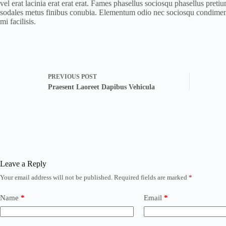
vel erat lacinia erat erat erat. Fames phasellus sociosqu phasellus pre
sodales metus finibus conubia. Elementum odio nec sociosqu condimentum
mi facilisis.
PREVIOUS
POST
Praesent Laoreet Dapibus Vehicula
Leave a Reply
Your email address will not be published.
Required fields are marked
*
Name
*
Email
*