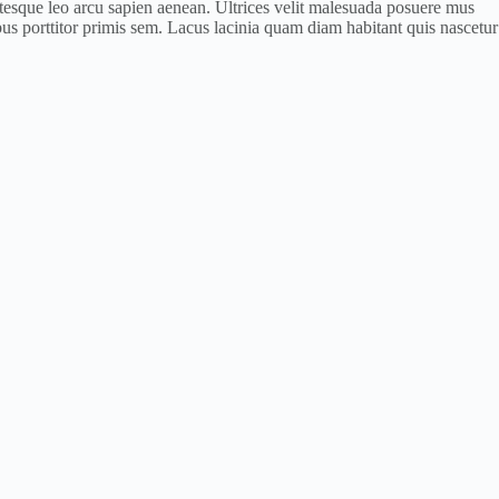
entesque leo arcu sapien aenean. Ultrices velit malesuada posuere mus
s porttitor primis sem. Lacus lacinia quam diam habitant quis nascetur