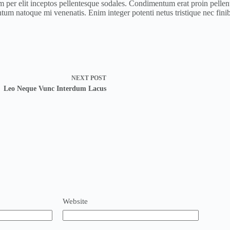
tium per elit inceptos pellentesque sodales. Condimentum erat proin pell
 natoque mi venenatis. Enim integer potenti netus tristique nec finibu
NEXT
POST
Leo Neque Vunc Interdum Lacus
Website